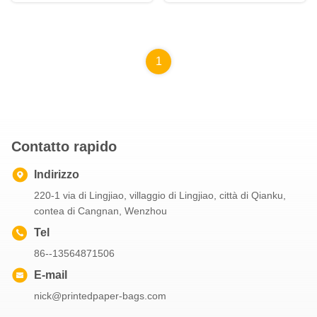
maniglie
1
Contatto rapido
Indirizzo
220-1 via di Lingjiao, villaggio di Lingjiao, città di Qianku,
contea di Cangnan, Wenzhou
Tel
86--13564871506
E-mail
nick@printedpaper-bags.com