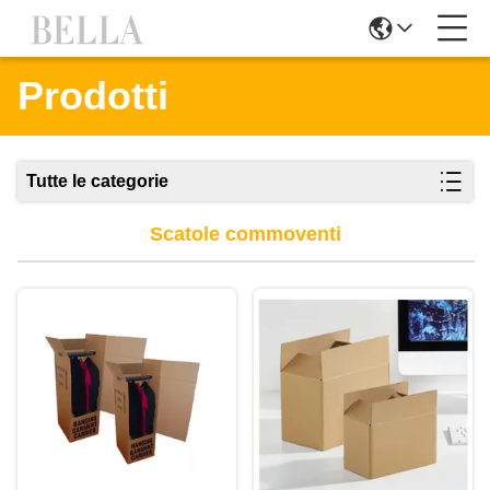
Prodotti
Tutte le categorie
Scatole commoventi