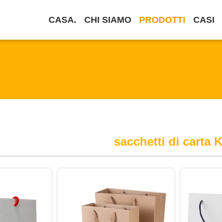
CASA.
CHI SIAMO
PRODOTTI
CASI
sacchetti di carta K