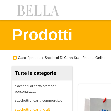
Prodotti
Casa.
/
prodotti
/
Sacchetti Di Carta Kraft Prodotti Online
Tutte le categorie
Sacchetti di carta stampati
personalizzati
sacchetti di carta commerciale
sacchetti di carta Kraft