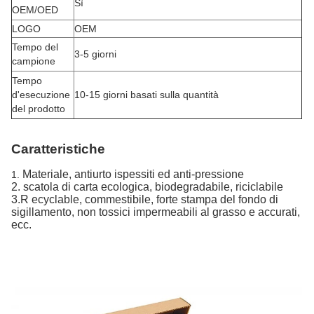
Sì
OEM/OED
LOGO
OEM
Tempo del
3-5 giorni
campione
Tempo
d'esecuzione
10-15 giorni basati sulla quantità
del prodotto
Caratteristiche
Materiale, antiurto ispessiti ed anti-pressione
1.
2. scatola di carta ecologica, biodegradabile, riciclabile
3.R ecyclable, commestibile, forte stampa del fondo di
sigillamento, non tossici impermeabili al grasso e accurati,
ecc.