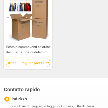
Scatole commoventi colorate
del guardaroba ondulato che
imballano cartone di carta
ondulato più le barre
Ottieni il miglior prezzo
Contatto rapido
Indirizzo
220-1 via di Lingjiao, villaggio di Lingjiao, città di Qianku,