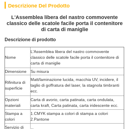
Descrizione Del Prodotto
L'Assemblea libera del nastro commovente
classico delle scatole facile porta il contenitore
di carta di maniglie
Descrizione di prodotto
L'Assemblea libera del nastro commovente
Nome
classico delle scatole facile porta il contenitore di
carta di maniglie
Dimensione
Su misura
Matt/laminazione lucida, macchia UV, incidere, il
Rifinitura di
taglio di goffratura del laser, la stagnola timbranti
superficie
ecc.
Opzioni
Carta di avorio, carta patinata, carta ondulata,
materiali
carta kraft, Carta patinata, carta iridescente ecc.
Stampa a
1.CMYK stampa a colori di stampa a colori
colori
2.Pantone
Servizio di