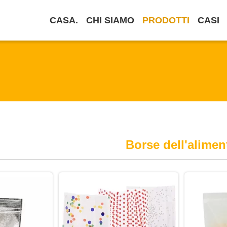
CASA.
CHI SIAMO
PRODOTTI
CASI
Borse dell'alimen