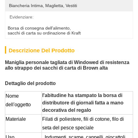
Biancheria Intima, Maglietta, Vestiti
Evidenziare:
Borsa di consegna dell'alimento
, 
sacchi di carta su ordinazione di Kraft
Descrizione Del Prodotto
Maniglia personale tagliata di Windowed di resistenza
allo strappo dei sacchi di carta di Brown alta
Dettaglio del prodotto
l'abitudine ha stampato la borsa di
Nome
distributore di giornali fatta a mano
dell'oggetto
decorativa del regalo
Materiale
Filati di poliestere, fili di cotone, filo di
seta del pesce speciale
Uso
, Indumenti, scarpe, cappelli, giocattoli,