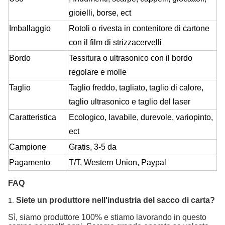
gioielli, borse, ect
Imballaggio
Rotoli o rivesta in contenitore di cartone
con il film di strizzacervelli
Bordo
Tessitura o ultrasonico con il bordo
regolare e molle
Taglio
Taglio freddo, tagliato, taglio di calore,
taglio ultrasonico e taglio del laser
Caratteristica
Ecologico, lavabile, durevole, variopinto,
ect
Campione
Gratis
, 3-5 da
Pagamento
T/T, Western Union, Paypal
FAQ
Siete un produttore nell'industria del sacco di carta?
1.
Sì, siamo produttore 100% e stiamo lavorando in questo