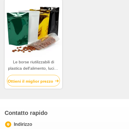
Le borse riutilizzabili di
plastica dell'alimento, lucide
stanno sul vario colore dei
sacchetti disponibile
Ottieni il miglior prezzo
Contatto rapido
Indirizzo