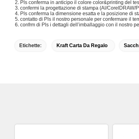
2. Pls conferma in anticipo il colore color&printing del 
3. confermi la progettazione di stampa (Al/CorelDRAW/
4. Pls conferma la dimensione esatta e la posizione di s
5. contatto di Pls il nostro personale per confermare il
6. confrm di Pls i dettagli dell'imballaggio con il nostro 
Etichette:
Kraft Carta Da Regalo
Sacchi