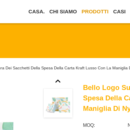
CASA.
CHI SIAMO
PRODOTTI
CASI
ra Dei Sacchetti Della Spesa Della Carta Kraft Lusso Con La Maniglia 
Bello Logo Su
Spesa Della C
Maniglia Di N
MOQ: