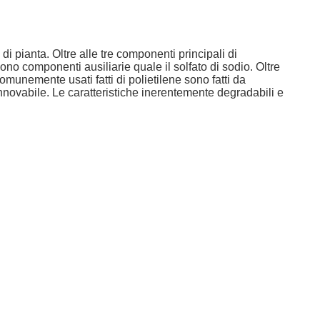
i pianta. Oltre alle tre componenti principali di
ono componenti ausiliarie quale il solfato di sodio. Oltre
 comunemente usati fatti di polietilene sono fatti da
 rinnovabile. Le caratteristiche inerentemente degradabili e