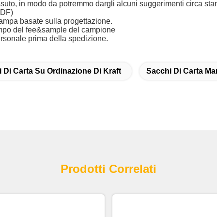
tessuto, in modo da potremmo dargli alcuni suggerimenti circa st
PDF)
tampa basate sulla progettazione.
 tempo del fee&sample del campione
personale prima della spedizione.
 Di Carta Su Ordinazione Di Kraft
Sacchi Di Carta Ma
Prodotti Correlati