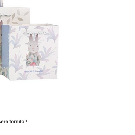
ere fornito?