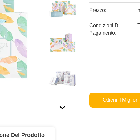
Prezzo:
n
Condizioni Di
T
Pagamento:
Ottieni Il Miglior
ione Del Prodotto