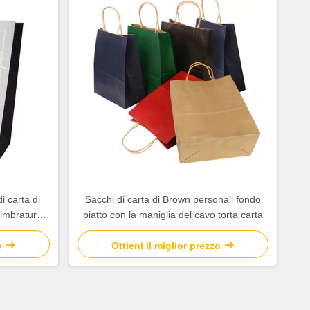
i carta di
Sacchi di carta di Brown personali fondo
 timbratura
piatto con la maniglia del cavo torta carta
o
Ottieni il miglior prezzo