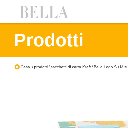
Prodotti
Casa.
prodotti
sacchetti di carta Kraft
Bello Logo Su Misu
/
/
/