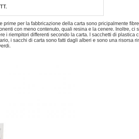
 TT.
e prime per la fabbricazione della carta sono pricipalmente fibre d
onenti con meno contenuto, quali resina e la cenere. Inoltre, ci s
ere i riempitori differenti secondo la carta. I sacchetti di plastica
rario, i sacchi di carta sono fatti dagli alberi e sono una risorsa
verdi.