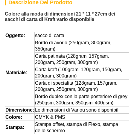
Descrizione Del Prodotto
Colore alla moda di dimensioni 21 * 11 * 27cm dei
sacchi di carta di Kraft vario disponibile
Oggetto:
sacco di carta
Bordo di avorio (250gram, 300gram,
350gram)
Carta patinata (128gram, 157gram,
200gram, 250gram, 300gram)
Carta kraft (100gram, 120gram, 150gram,
Materiale:
200gram, 300gram)
Carta di specialità (128gram, 157gram,
200gram, 250gram, 300gram)
Bordo duplex con la parte posteriore di grey
(250gsm, 300gsm, 350gsm, 400gsm)
Dimensione:
Le dimensioni di Variou sono disponibili
Colore:
CMYK & PMS
Stampa offset, stampa di Flexo, stampa
Stampa:
dello schermo