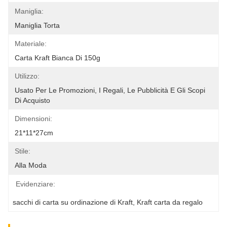
Maniglia:
Maniglia Torta
Materiale:
Carta Kraft Bianca Di 150g
Utilizzo:
Usato Per Le Promozioni, I Regali, Le Pubblicità E Gli Scopi 
Di Acquisto
Dimensioni:
21*11*27cm
Stile:
Alla Moda
Evidenziare:
sacchi di carta su ordinazione di Kraft
, 
Kraft carta da regalo