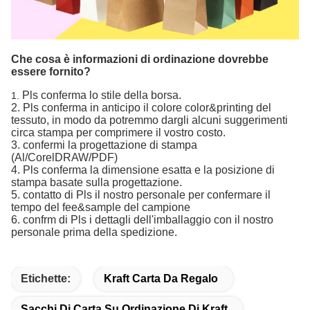
Che cosa è informazioni di ordinazione dovrebbe
essere fornito?
Pls conferma lo stile della borsa.
1.
2. Pls conferma in anticipo il colore color&printing del
tessuto, in modo da potremmo dargli alcuni suggerimenti
circa stampa per comprimere il vostro costo.
3. confermi la progettazione di stampa
(Al/CorelDRAW/PDF)
4. Pls conferma la dimensione esatta e la posizione di
stampa basate sulla progettazione.
5. contatto di Pls il nostro personale per confermare il
tempo del fee&sample del campione
6. confrm di Pls i dettagli dell'imballaggio con il nostro
personale prima della spedizione.
Etichette:
Kraft Carta Da Regalo
Sacchi Di Carta Su Ordinazione Di Kraft