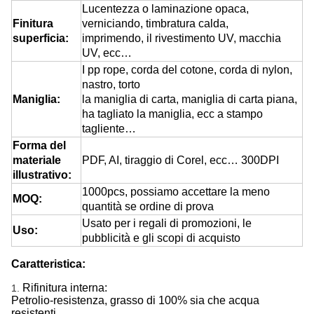
Lucentezza o laminazione opaca,
Finitura
verniciando, timbratura calda,
superficia:
imprimendo, il rivestimento UV, macchia
UV, ecc…
I pp rope, corda del cotone, corda di nylon,
nastro, torto
Maniglia:
la maniglia di carta, maniglia di carta piana,
ha tagliato la maniglia, ecc a stampo
tagliente…
Forma del
materiale
PDF, AI, tiraggio di Corel, ecc… 300DPI
illustrativo:
1000pcs, possiamo accettare la meno
MOQ:
quantità se ordine di prova
Usato per i regali di promozioni, le
Uso:
pubblicità e gli scopi di acquisto
Caratteristica:
Rifinitura interna:
1.
Petrolio-resistenza, grasso di 100% sia che acqua
resistenti