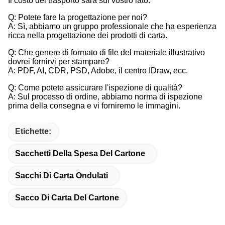
Il costo del trasporto sarà sul vostro lato.
Q: Potete fare la progettazione per noi?
A: Sì, abbiamo un gruppo professionale che ha esperienza
ricca nella progettazione dei prodotti di carta.
Q: Che genere di formato di file del materiale illustrativo
dovrei fornirvi per stampare?
A: PDF, AI, CDR, PSD, Adobe, il centro IDraw, ecc.
Q: Come potete assicurare l'ispezione di qualità?
A: Sul processo di ordine, abbiamo norma di ispezione
prima della consegna e vi forniremo le immagini.
Etichette:
Sacchetti Della Spesa Del Cartone
Sacchi Di Carta Ondulati
Sacco Di Carta Del Cartone