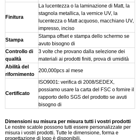
La lucentezza o la laminazione di Matt, la
stagnola metallica, la vernice UV, la
Finitura
lucentezza o Matt acquoso, macchiano UV,
impresso, inciso
Stampa offset e stampa dello schermo se
Stampa
avuto bisogno di
Controllo di
3 volte che provano dalla selezione dei
qualità
materiali ai prodotti finiti, prova di umidità
Abilità del
200,000pcs al mese
rifornimento
ISO9001: verifica di 2008/SEDEX,
possiamo usare la carta del FSC o fornire il
Certificato
rapporto dello SGS del prodotto se avuti
bisogno di
Dimensioni su misura per misura tutti i vostri prodotti
Le nostre scatole possono tutti essere personalizzate per 
misura i vostri prodotti. Tutte le dimensione, forma e 
progettazione di logo è disponibili.