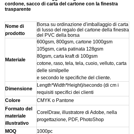
cordone, sacco di carta del cartone con la finestra
trasparente
Borsa su ordinazione d'imballaggio di carta
Nome di
di lusso del regalo del cartone della finestra
prodotto
del PVC della borsa
600gsm, 800gsm, cartone 1000gsm
105gsm, carta patinata 128gsm
80gsm, carta kraft
di 100gsm
Materiale
cotone, raso, tela, tela, cuoio, velluto, carta
delle similpelle
e secondo le specifiche
del cliente.
Length*Width*Height)/secondo (di cm i
Dimensione
requisiti specifici dei clienti
Colore
CMYK o Pantone
Formato del
CorelDraw, illustratore di Adobe, nella
materiale
progettazione, PDF, PhotoShop
illustrativo
MOQ
1000
pc