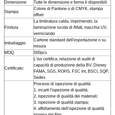
Dimensione
Tutte le dimensione e forma è disponibili
Colore di Pantone o di CMYK, stampa
Stampa
offset
La timbratura calda, imprimendo, la
Finitura
laminazione lucida di /Matt, macchia UV,
verniciando
Cartone standard dell'esportazione o su
Imballaggio
misura
MOQ
500pcs
L'iso certifica, relazione di audit di
capacità di produzione della BV, Disney
Certificato:
FAMA, SGS, ROHS, FSC Int, BSCI, SQP,
Sedex
Processi di ispezione di qualità:
1.
incarti l'ispezione di qualità;
2.
ispezione di qualità dei materiali;
3.
ispezione di qualità stampa;
4.
affollamento dell'ispezione di qualità
stampa del film;