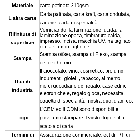
Materiale
carta patinata 210gsm
Carta patinata, carta kraft, carta ondulata,
L'altra carta
cartone, carta di specialità
Verniciando, la laminazione lucida, la
Rifinitura di
laminazione opaca, timbratura calda,
impresso, incisa, macchia UV, ha tagliato
superficie
ecc a stampo tagliente
Stampa offset, stampa di Flexo, stampa
Stampa
dello schermo
Il cioccolato, vino, cosmetico, profumo,
indumenti, gioielli, tabacco, alimento,
Uso di
merci quotidiane del regalo, case edirici
industria
elettroniche e, regalo gioca, necessità,
oggetto
di specialità
, mostra
quotidiani
ecc
L'OEM ed il ODM sono disponibili e
Logo
possiamo stampare il vostro logo sulla
scatola di carta
Termini di
Assicurazione commerciale, ect di T/T, di