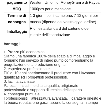
pagamento
Western Union, di MoneyGram o di Paypal
MOQ
1000pcs per dimensione
Termine di
1-3 giorni per il campione, 7-13 giorni per
consegna
massa (dipenda dal vostro qty di ordine)
Richiesta standard del cartone o del
Imballaggio
cliente dell'esportazione
Vantaggi:
Prezzo più economico
1.
Siamo una fabbrica 100% della scatola d'imballaggio e
forniamo l'un servizio di intero punto comprendiamo la
progettazione e la produzione originali.
2. esperienza professionale
Più di 10 anni sperimentano il produttore con i lavoratori
qualificati ed i progettisti professionisti.
3. facilità avanzate
Parecchi macchine di alta qualità, artigianato
professionale e supporto di tecnica dell'esperto.
4. consegna puntuale
I professionisti, l'attrezzatura avanzata, il carattere onesto e
la buona reputazione garantiscono la consegna in tempo