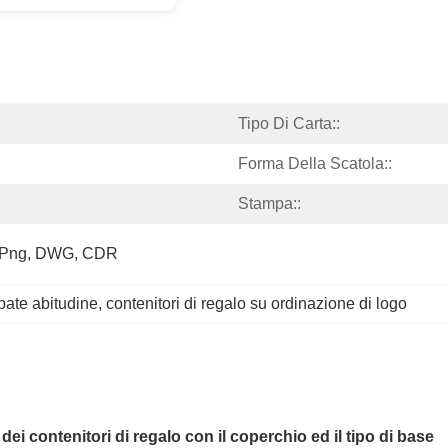
Tipo Di Carta::
Forma Della Scatola::
Stampa::
, Png, DWG, CDR
pate abitudine
, 
contenitori di regalo su ordinazione di logo
ei contenitori di regalo con il coperchio ed il tipo di base