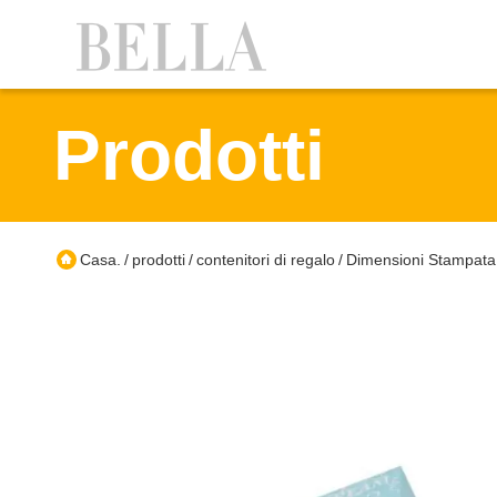
Prodotti
Casa.
prodotti
contenitori di regalo
Dimensioni Stampata A
/
/
/