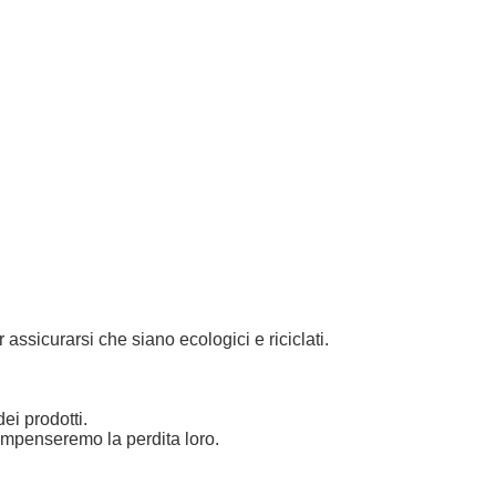
 assicurarsi che siano ecologici e riciclati.
ei prodotti.
compenseremo la perdita loro.