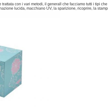
trattata con i vari metodi, il generall che facciamo tutti i tipi ch
azione lucida, macchiano UV, la sparizione, ricoprire, la stampa 