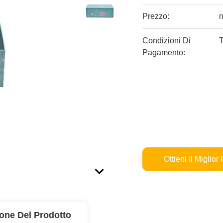
Prezzo:
n
Condizioni Di
T
Pagamento:
Ottieni Il Miglior
ione Del Prodotto