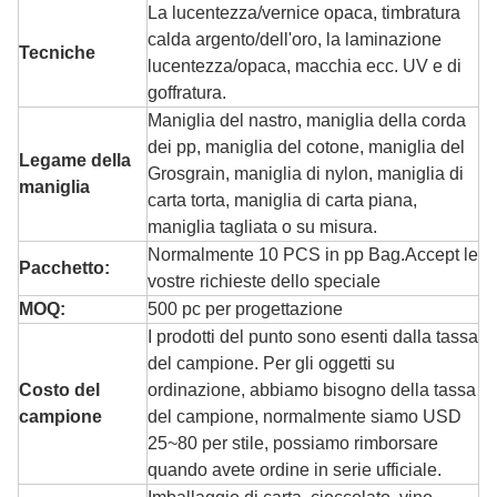
La lucentezza/vernice opaca, timbratura
calda argento/dell'oro, la laminazione
Tecniche
lucentezza/opaca, macchia ecc. UV e di
goffratura.
Maniglia del nastro, maniglia della corda
dei pp, maniglia del cotone, maniglia del
Legame della
Grosgrain, maniglia di nylon, maniglia di
maniglia
carta torta, maniglia di carta piana,
maniglia tagliata o su misura.
Normalmente 10 PCS in pp Bag.Accept le
Pacchetto:
vostre richieste dello speciale
MOQ:
500 pc per progettazione
I prodotti del punto sono esenti dalla tassa
del campione. Per gli oggetti su
Costo del
ordinazione, abbiamo bisogno della tassa
campione
del campione, normalmente siamo USD
25~80 per stile, possiamo rimborsare
quando avete ordine in serie ufficiale.