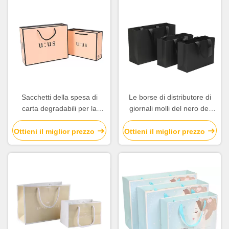
Sacchetti della spesa di
Le borse di distributore di
carta degradabili per la
giornali molli del nero del
pubblicità/promozione/drogheria
bordo, regalo riciclato
insacca la varia forma
Ottieni il miglior prezzo
Ottieni il miglior prezzo
disponibile