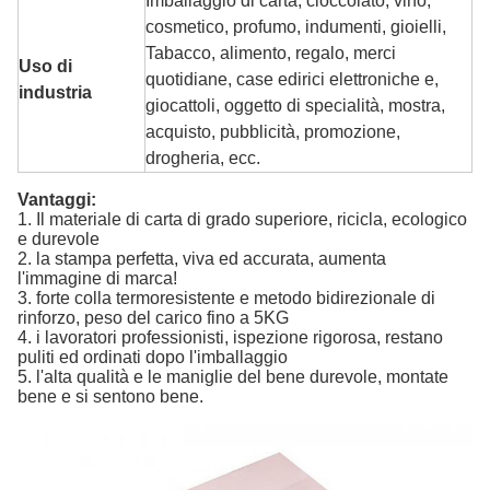
Imballaggio di carta, cioccolato, vino,
cosmetico, profumo, indumenti, gioielli,
Tabacco, alimento, regalo, merci
Uso di
quotidiane, case edirici elettroniche e,
industria
giocattoli, oggetto di specialità, mostra,
acquisto, pubblicità, promozione,
drogheria, ecc.
Vantaggi:
1. Il materiale di carta di grado superiore, ricicla, ecologico
e durevole
2. la stampa perfetta, viva ed accurata, aumenta
l'immagine di marca!
3. forte colla termoresistente e metodo bidirezionale di
rinforzo, peso del carico fino a 5KG
4. i lavoratori professionisti, ispezione rigorosa, restano
puliti ed ordinati dopo l'imballaggio
5. l'alta qualità e le maniglie del bene durevole, montate
bene e si sentono bene.